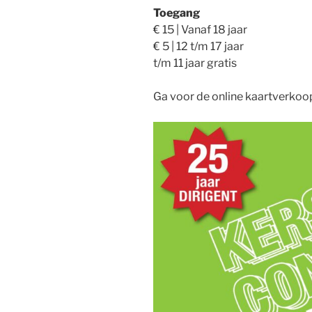
Toegang
€ 15 | Vanaf 18 jaar
€ 5 | 12 t/m 17 jaar
t/m 11 jaar gratis
Ga voor de online kaartverkoo