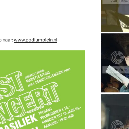
p naar:
www.podiumplein.nl