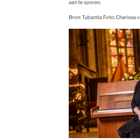
aan te sporen.
Bron: Tubantia Foto: Charissa 