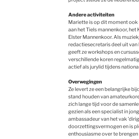
Andere activiteiten
Mariette is op dit moment ook d
aan het Tiels mannenkoor, het
Elster Mannenkoor. Als muziekj
redactiesecretaris deel uit van
geeft ze workshops en cursusse
verschillende koren regelmatig
actief als jurylid tijdens nation
Overwegingen
Ze levert ze een belangrijke bi
stand houden van amateurkoren.
zich lange tijd voor de samenl
gezien als een specialist in j
ambassadeur van het vak ’dirige
doorzettingsvermogen en is ple
enthousiasme over te brengen 