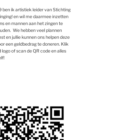
 ben ik artistiek leider van Stichting
inging! en wil me daarmee inzetten
s en mannen aan het zingen te
houden. We hebben veel plannen
st en jullie kunnen ons helpen deze
oor een geldbedrag te doneren. Klik
 logo of scan de QR code en alles
lf!