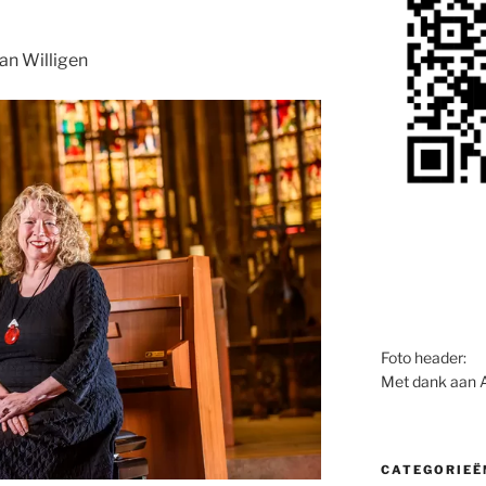
van Willigen
Foto header:
Met dank aan 
CATEGORIEË