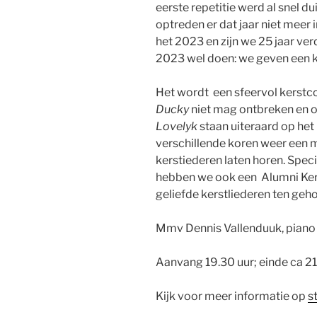
eerste repetitie werd al snel du
optreden er dat jaar niet meer i
het 2023 en zijn we 25 jaar ver
2023 wel doen: we geven een k
Het wordt een sfeervol kerstco
Ducky
niet mag ontbreken en 
Lovelyk
staan uiteraard op he
verschillende koren weer een
kerstiederen laten horen. Speci
hebben we ook een Alumni Ker
geliefde kerstliederen ten geho
Mmv Dennis Vallenduuk, piano
Aanvang 19.30 uur; einde ca 21.
Kijk voor meer informatie op
s