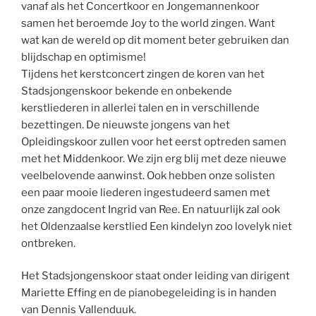
vanaf als het Concertkoor en Jongemannenkoor
samen het beroemde Joy to the world zingen. Want
wat kan de wereld op dit moment beter gebruiken dan
blijdschap en optimisme!
Tijdens het kerstconcert zingen de koren van het
Stadsjongenskoor bekende en onbekende
kerstliederen in allerlei talen en in verschillende
bezettingen. De nieuwste jongens van het
Opleidingskoor zullen voor het eerst optreden samen
met het Middenkoor. We zijn erg blij met deze nieuwe
veelbelovende aanwinst. Ook hebben onze solisten
een paar mooie liederen ingestudeerd samen met
onze zangdocent Ingrid van Ree. En natuurlijk zal ook
het Oldenzaalse kerstlied Een kindelyn zoo lovelyk niet
ontbreken.
Het Stadsjongenskoor staat onder leiding van dirigent
Mariette Effing en de pianobegeleiding is in handen
van Dennis Vallenduuk.