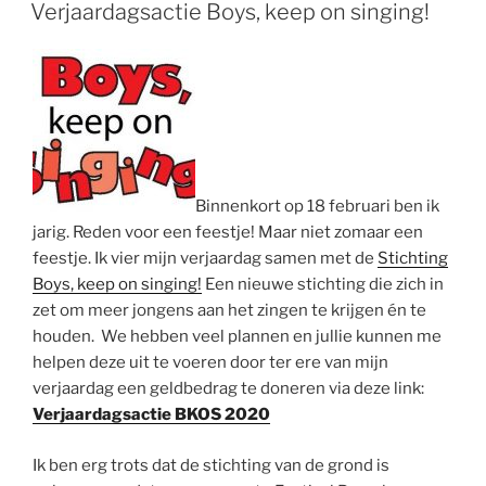
OP
Verjaardagsactie Boys, keep on singing!
Binnenkort op 18 februari ben ik
jarig. Reden voor een feestje! Maar niet zomaar een
feestje. Ik vier mijn verjaardag samen met de
Stichting
Boys, keep on singing!
Een nieuwe stichting die zich in
zet om meer jongens aan het zingen te krijgen én te
houden. We hebben veel plannen en jullie kunnen me
helpen deze uit te voeren door ter ere van mijn
verjaardag een geldbedrag te doneren via deze link:
Verjaardagsactie BKOS 2020
Ik ben erg trots dat de stichting van de grond is