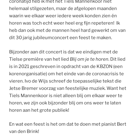
coronatijd heb ik met het Tiels Mannenkoor niet
helemaal stilgezeten, maar de afgelopen maanden
waarin we elkaar weer iedere week konden zien én
horen was toch echt weer heel erg fijn repeteren! Ik
heb dan ook met de mannen heel hard gewerkt om van
dit 30 jarig jubileumconcert een feest te maken.
Bijzonder aan dit concert is dat we eindigen met de
Tielse première van het lied
Blij om je te horen
. Dit lied
is in 2021 geschreven in opdracht van de KBZON (een
korenorganisatie) om het einde van de coronacrisis te
vieren. Ivo de Wijs schreef de toepasselijke tekst die
Jetse Bremer voorzag van feestelijke muziek. Want het
Tiels Mannenkoor is niet alleen blij om elkaar weer te
horen, we zijn ook bijzonder blij om ons weer te laten
horen aan het grote publiek!
En wat een feest is het om dat te doen met pianist Bert
van den Brink!