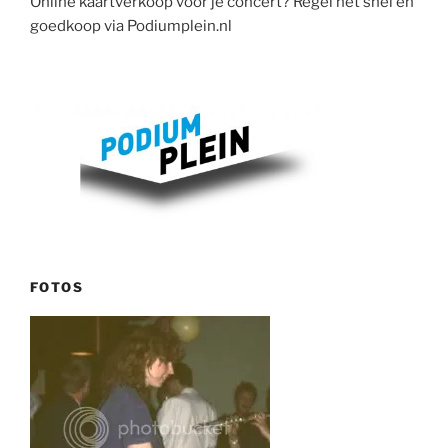
Online kaartverkoop voor je concert? Regel het snel en
goedkoop via Podiumplein.nl
FOTOS