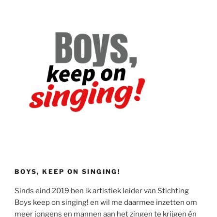
BOYS, KEEP ON SINGING!
Sinds eind 2019 ben ik artistiek leider van Stichting
Boys keep on singing! en wil me daarmee inzetten om
meer jongens en mannen aan het zingen te krijgen én