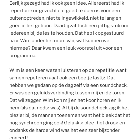
Eerlijk gezegd had ik ook geen idee. Allereerst had ik
repertoire uitgezocht dat goed te doen is voor een
buitenoptreden, niet te ingewikkeld, niet te lang en
goed in het gehoor. Daarbij zat toch een pittig stuk om
iedereen bij de les te houden. Dat heb ik opgestuurd
naar Wim onder het mom van, wat kunnen we
hiermee? Daar kwam een leuk voorstel uit voor een
programma.
Wim is een keer wezen luisteren op de repetitie want
samen repeteren gaat ook een beetje lastig. Dat
hebben we gedaan op de dag zelf via een soundcheck.
Er was een geluidsverbinding tussen mij en de toren.
Dat wil zeggen Wim kon mij en het koor horen en ik
hem (als dat nodig was). Al bij de soundcheck zag ik het
plezier bij de mannen toenemen want het bleek dat het
nog synchroon ging ook! Gelukkig bleef het droog en
ondanks de harde wind was het een zeer bijzonder
concert!