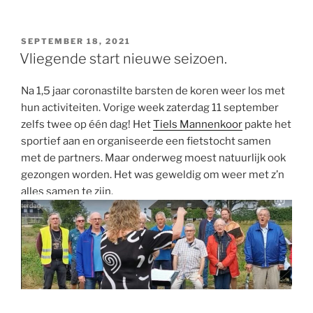
GEPLAATST
SEPTEMBER 18, 2021
OP
Vliegende start nieuwe seizoen.
Na 1,5 jaar coronastilte barsten de koren weer los met
hun activiteiten. Vorige week zaterdag 11 september
zelfs twee op één dag! Het
Tiels Mannenkoor
pakte het
sportief aan en organiseerde een fietstocht samen
met de partners. Maar onderweg moest natuurlijk ook
gezongen worden. Het was geweldig om weer met z’n
alles samen te zijn.