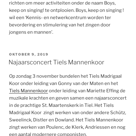
richten om meer activiteiten onder de naam Boys,
keep on singing! te ontplooien. Boys, keep on singing !
wil een ‘Kennis- en netwerkcentrum worden ter
bevordering en stimulering van het zingen door
jongens en mannen’.
GEPLAATST
OKTOBER 9, 2019
OP
Najaarsconcert Tiels Mannenkoor
Op zondag 3 november bundelen het Tiels Madrigaal
Koor onder leiding van Gonny van der Maten en het
Tiels Mannenkoor
onder leiding van Mariette Effing de
muzikale krachten en geven samen een najaarsconcert
in de prachtige St. Maartenskerk in Tiel. Het Tiels
Madrigaal Koor zingt werken van onder andere Schütz,
Sweelinck, Distler en Dowland. Het Tiels Mannenkoor
zingt werken van Poulenc, de Klerk, Andriessen en nog
een aantal modernere componisten.