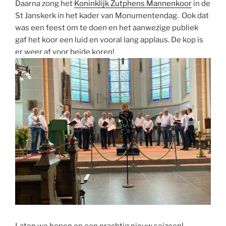
Daarna zong het
Koninklijk Zutphens Mannenkoor
in de
St Janskerk in het kader van Monumentendag. Ook dat
was een feest om te doen en het aanwezige publiek
gaf het koor een luid en vooral lang applaus. De kop is
er weer af voor beide koren!
Laten we hopen op een prachtig nieuw seizoen!