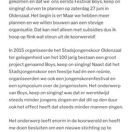
gekomen en dat we ons eerste Festival Boys, keep on
singing! durven te plannen op zaterdag 27 juni in
Oldenzaal. Het begin is er! Maar we hebben meer
plannen en we willen bouwen aan een stevige
organisatie. Dat kan niet alleen met subsidies dus ik
hoop op flink wat steun uit de koorwereld!
In 2015 organiseerde het Stadsjongenskoor Oldenzaal
ter gelegenheid van het 100 jarig bestaan een groot
project genaamd Boys, keep on singing! Naast dat het
Stadsjongenskoor een feestje had én een reünie,
organiseerden we ook een jongenskorenfestival en
een symposium over de jongensstem. Het onderwerp
van Boys, keep on singing! was dat er wereldwijd
steeds minder jongens zingen en dat dit op den duur
ook het effect heeft dat steeds minder mannen zingen.
Het onderwerp leeft enorm in de koorwereld en heeft
me doen besluiten om een nieuwe stichting op te