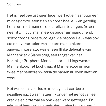
Schubert.
Het is heel bewust geen ledenwerfactie maar puur een
middag om te laten zien en horen hoe leuk en gezellig
het is om met mannen onder elkaar te zingen. De een
neemt zijn buurman mee, de ander zijn jeugdvriend,
schoonzoons, broers, collega, kleinzoons. Leuk was ook
dat er diverse leden van andere mannenkoren
aanwezig waren. Zo was er een flinke delegatie van
Mannenklank Glanerbrug, een zanger van het
Koninklijk Zutphens Mannenkoor, het Lingewaards
Mannenkoor, het Luchtmacht Mannenkoor en nog
twee mannenkoren waar ik de namen nu even niet van
weet.
Het was een superleuke middag met een bere-
gezellige nazit waar natuurlijk onder het genot van een
drankje en bitterballen ook weer werd gezongen. En…
wie weet lopen er komende donderdag toch potentiële