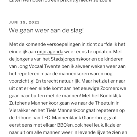
GEPLAATST
JUNI 15, 2021
OP
We gaan weer aan de slag!
Met de komende versoepelingen in zicht durfde ik het
eindelijk aan
mijn agenda
weer eens te updaten. Met
de jongens van het Stadsjongenskoor en de kinderen
van Jong Vocaal Twente ben ik alweer weken weer aan
het repeteren maar de mannenkoren waren nog
voorzichtig! En terecht natuurlijk. Maar het ziet er naar
uit dat er een einde komt aan het eeuwige Zoomen: we
gaan naar buiten met de mannen! Met het Koninklijk
Zutphens Mannenkoor gaan we naar de Theetuin in
Vierakker en het Tiels Mannenkoor gaat repeteren op
de tribune ban TEC. Mannenklank Glanerbrug gaat
eerst eens met elkaar BBQ’en, ook heel leuk. Ik zie er
naar uit om alle mannen weer in levende lijve te zien en