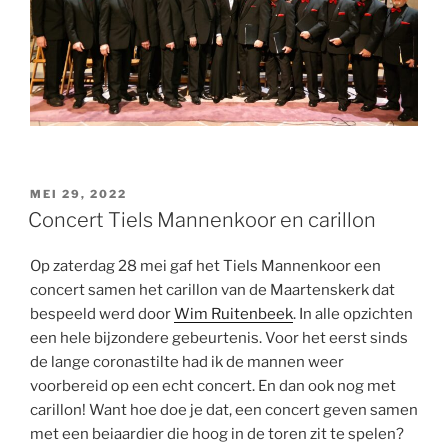
GEPLAATST
MEI 29, 2022
OP
Concert Tiels Mannenkoor en carillon
Op zaterdag 28 mei gaf het Tiels Mannenkoor een
concert samen het carillon van de Maartenskerk dat
bespeeld werd door
Wim Ruitenbeek
. In alle opzichten
een hele bijzondere gebeurtenis. Voor het eerst sinds
de lange coronastilte had ik de mannen weer
voorbereid op een echt concert. En dan ook nog met
carillon! Want hoe doe je dat, een concert geven samen
met een beiaardier die hoog in de toren zit te spelen?