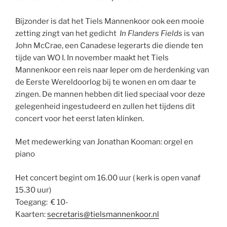
Bijzonder is dat het Tiels Mannenkoor ook een mooie
zetting zingt van het gedicht
In Flanders Fields
is van
John McCrae, een Canadese legerarts die diende ten
tijde van WO I. In november maakt het Tiels
Mannenkoor een reis naar Ieper om de herdenking van
de Eerste Wereldoorlog bij te wonen en om daar te
zingen. De mannen hebben dit lied speciaal voor deze
gelegenheid ingestudeerd en zullen het tijdens dit
concert voor het eerst laten klinken.
Met medewerking van Jonathan Kooman: orgel en
piano
Het concert begint om 16.00 uur ( kerk is open vanaf
15.30 uur)
Toegang: € 10-
Kaarten:
secretaris@tielsmannenkoor.nl