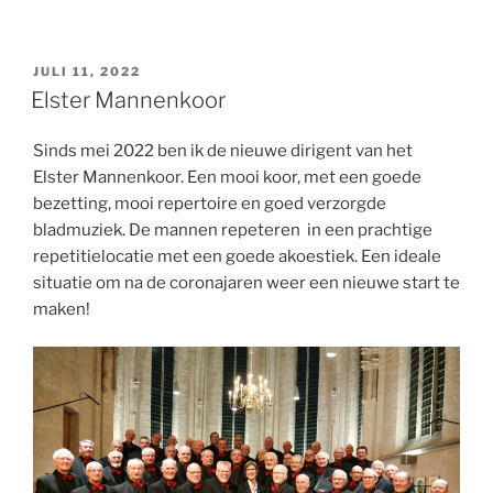
GEPLAATST
JULI 11, 2022
OP
Elster Mannenkoor
Sinds mei 2022 ben ik de nieuwe dirigent van het
Elster Mannenkoor. Een mooi koor, met een goede
bezetting, mooi repertoire en goed verzorgde
bladmuziek. De mannen repeteren in een prachtige
repetitielocatie met een goede akoestiek. Een ideale
situatie om na de coronajaren weer een nieuwe start te
maken!