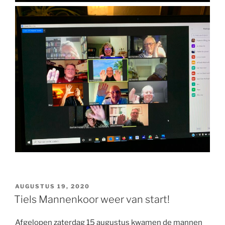
GEPLAATST
AUGUSTUS 19, 2020
OP
Tiels Mannenkoor weer van start!
Afgelopen zaterdag 15 augustus kwamen de mannen