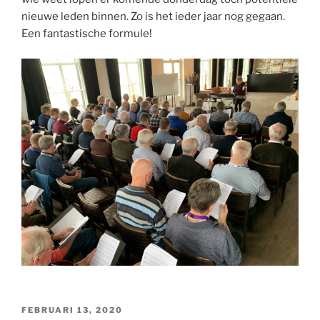
nieuwe leden binnen. Zo is het ieder jaar nog gegaan.
Een fantastische formule!
GEPLAATST
FEBRUARI 13, 2020