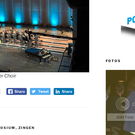
FOTOS
r Choir
POSIUM
,
ZINGEN