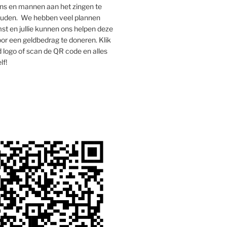
s en mannen aan het zingen te
houden. We hebben veel plannen
st en jullie kunnen ons helpen deze
oor een geldbedrag te doneren. Klik
 logo of scan de QR code en alles
lf!