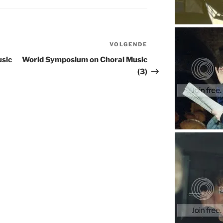
VOLGENDE
Volgend
bericht
sic
World Symposium on Choral Music
(3)