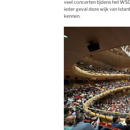
veel concerten tijdens het WS
ieder geval deze wijk van Istanb
kennen.