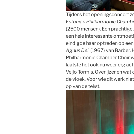
Tijdens het openingsconcert z
Estonian Philharmonic Chambe
(2500 mensen). Een prachtige 
een hele interessante ontmoeti
eindigde haar optreden op een 
Agnus Dei
(1967) van Barber. 
Philharmonic Chamber Choir was
laatste het ook nu weer erg ac
Veljo Tormis. Over ijzer en wat
de vloek. Voor wie dit werk niet
op van de tekst.