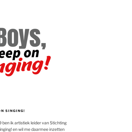
ON SINGING!
 ben ik artistiek leider van Stichting
inging! en wil me daarmee inzetten