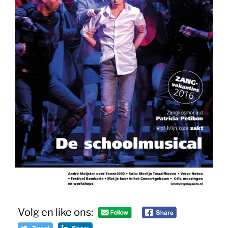
Volg en like ons: