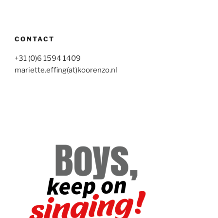
CONTACT
+31 (0)6 1594 1409
mariette.effing(at)koorenzo.nl