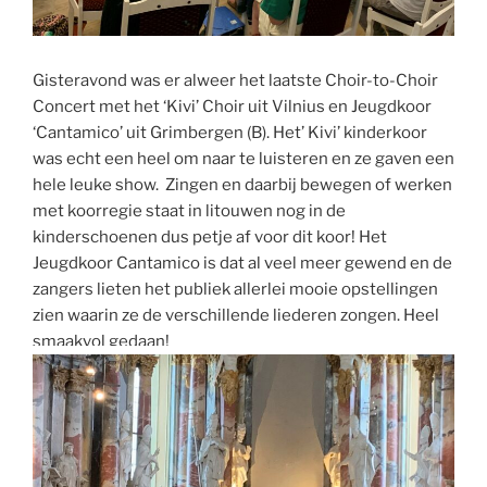
Gisteravond was er alweer het laatste Choir-to-Choir
Concert met het ‘Kivi’ Choir uit Vilnius en Jeugdkoor
‘Cantamico’ uit Grimbergen (B). Het’ Kivi’ kinderkoor
was echt een heel om naar te luisteren en ze gaven een
hele leuke show. Zingen en daarbij bewegen of werken
met koorregie staat in litouwen nog in de
kinderschoenen dus petje af voor dit koor! Het
Jeugdkoor Cantamico is dat al veel meer gewend en de
zangers lieten het publiek allerlei mooie opstellingen
zien waarin ze de verschillende liederen zongen. Heel
smaakvol gedaan!