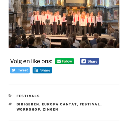
Volg en like ons:
CATEGORIEËN
FESTIVALS
TAGS
DIRIGEREN
,
EUROPA CANTAT
,
FESTIVAL
,
WORKSHOP
,
ZINGEN