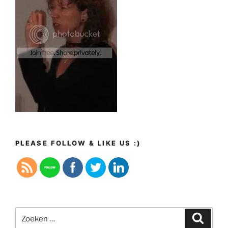
PLEASE FOLLOW & LIKE US :)
Zoeken
Zoeke
naar: