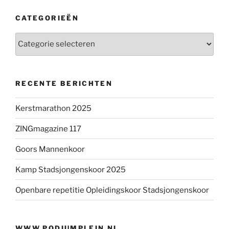
CATEGORIEËN
Categorieën
RECENTE BERICHTEN
Kerstmarathon 2025
ZINGmagazine 117
Goors Mannenkoor
Kamp Stadsjongenskoor 2025
Openbare repetitie Opleidingskoor Stadsjongenskoor
WWW.PODIUMPLEIN.NL